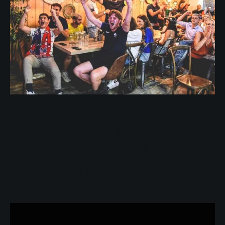
SUIVEZ-NOUS SUR
LES RÉSEAUX
SOCIAUX