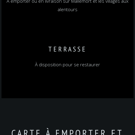
A emporter ou en livraison sur Mallemort et les villages aux
alentours
TERRASSE
À disposition pour se restaurer
CARTE À EMPORTER ET