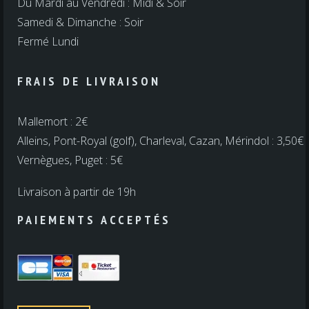
Du Mardi au Vendredi : Midi & Soir
Samedi & Dimanche : Soir
Fermé Lundi
FRAIS DE LIVRAISON
Mallemort : 2€
Alleins, Pont-Royal (golf), Charleval, Cazan, Mérindol : 3,50€
Vernègues, Puget : 5€
Livraison à partir de 19h
PAIEMENTS ACCEPTÉS