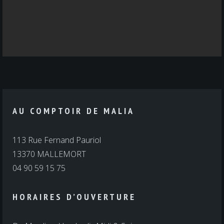
AU COMPTOIR DE MALIA
113 Rue Fernand Pauriol
13370 MALLEMORT
04 90 59 15 75
HORAIRES D’OUVERTURE