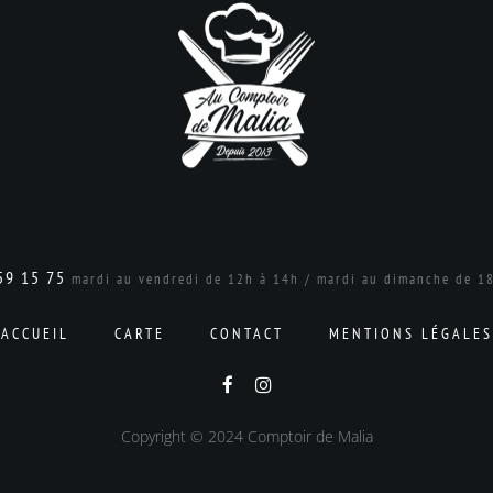
59 15 75
mardi au vendredi de 12h à 14h / mardi au dimanche de 1
ACCUEIL
CARTE
CONTACT
MENTIONS LÉGALES
Copyright © 2024 Comptoir de Malia