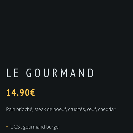
LE GOURMAND
14.90
€
Pain brioché, steak de boeuf, crudités, œuf, cheddar
UGS :
gourmand-burger