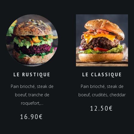
LE RUSTIQUE
LE CLASSIQUE
Pain brioché, steak de
Pain brioché, steak de
boeuf, tranche de
boeuf, crudités, cheddar
roquefort,…
12.50
€
16.90
€