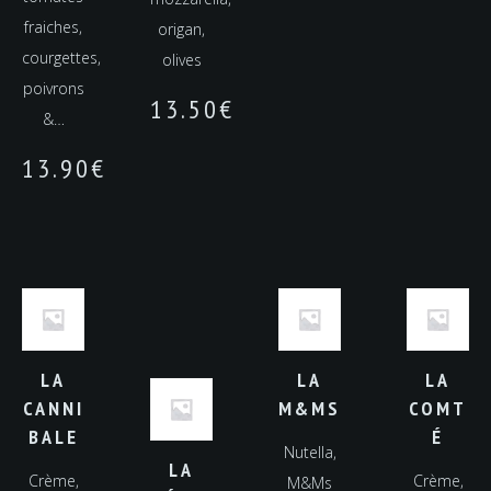
fraiches,
origan,
courgettes,
olives
poivrons
13.50
€
&…
13.90
€
LA
LA
LA
CANNI
M&MS
COMT
BALE
É
Nutella,
LA
Crème,
Crème,
M&Ms