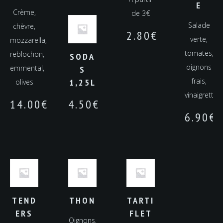
E
Crème,
de 3€
Salade
chèvre,
2.80
€
verte,
mozzarella,
tomates,
reblochon,
SODA
oignons
emmental,
S
frais,
1,25L
olives
vinaigrette
14.00
€
4.50
€
6.90
€
TEND
THON
TARTI
ERS
FLET
Oignons,