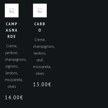
CAMP
CARB
AGNA
O
RDE
Crème,
Crème,
champignons,
jambon,
lardons,
champignons,
œuf,
oignons,
mozzarella,
lardons,
olives
mozzarella,
13.00
€
olives
14.00
€