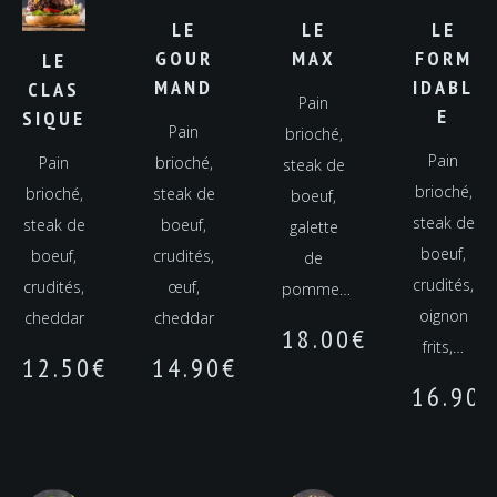
LE
LE
LE
GOUR
MAX
FORM
LE
MAND
IDABL
CLAS
Pain
E
SIQUE
Pain
brioché,
Pain
Pain
brioché,
steak de
brioché,
brioché,
steak de
boeuf,
steak de
steak de
boeuf,
galette
boeuf,
boeuf,
crudités,
de
crudités,
crudités,
œuf,
pomme…
oignon
cheddar
cheddar
18.00
€
frits,…
12.50
€
14.90
€
16.90
€