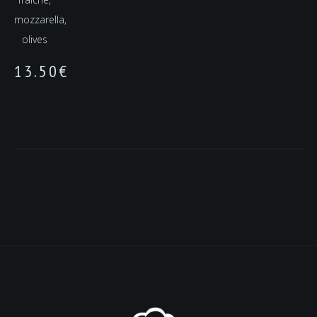
mozzarella,
olives
13.50
€