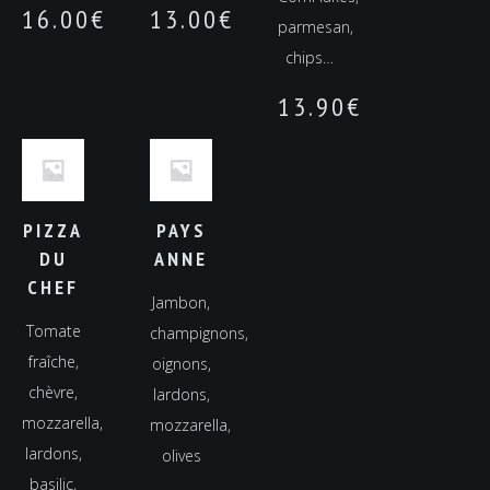
16.00
€
13.00
€
parmesan,
chips…
13.90
€
PIZZA
PAYS
DU
ANNE
CHEF
Jambon,
Tomate
champignons,
fraîche,
oignons,
chèvre,
lardons,
mozzarella,
mozzarella,
lardons,
olives
basilic,