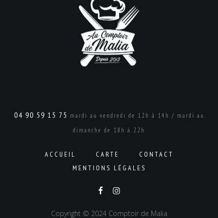
04 90 59 15 75
mardi au vendredi de 12h à 14h / mardi au
dimanche de 18h à 22h
ACCUEIL
CARTE
CONTACT
MENTIONS LÉGALES
Copyright © 2024 Comptoir de Malia