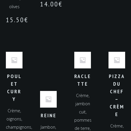
14.00
€
olives
15.50
€
POUL
RACLE
PIZZA
ET
TTE
DU
CURR
CHEF
Crème,
Y
–
jambon
CRÈM
Crème,
cuit,
E
REINE
oignons,
pommes
Crème,
champignons,
Jambon,
de terre,