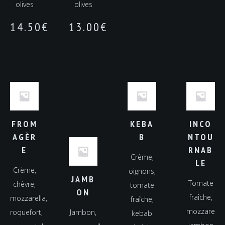
olives
olives
14.50
€
13.00
€
FROM
KEBA
INCO
AGÈR
B
NTOU
E
RNAB
Crème,
LE
Crème,
oignons,
JAMB
Tomate
chèvre,
tomate
ON
fraîche,
mozzarella,
fraîche,
mozzarella,
roquefort,
Jambon,
kebab